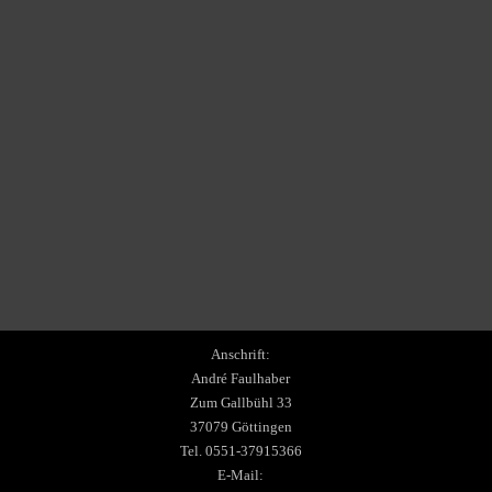
Anschrift:
André Faulhaber
Zum Gallbühl 33
37079 Göttingen
Tel. 0551-37915366
E-Mail: