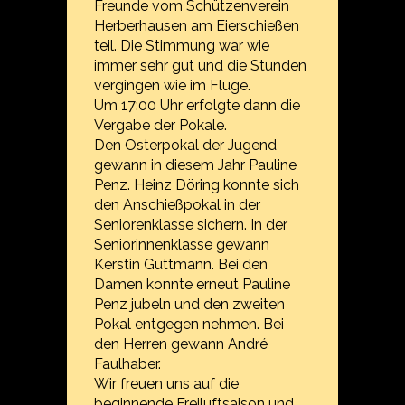
Freunde vom Schützenverein
Herberhausen am Eierschießen
teil. Die Stimmung war wie
immer sehr gut und die Stunden
vergingen wie im Fluge.
Um 17:00 Uhr erfolgte dann die
Vergabe der Pokale.
Den Osterpokal der Jugend
gewann in diesem Jahr Pauline
Penz. Heinz Döring konnte sich
den Anschießpokal in der
Seniorenklasse sichern. In der
Seniorinnenklasse gewann
Kerstin Guttmann. Bei den
Damen konnte erneut Pauline
Penz jubeln und den zweiten
Pokal entgegen nehmen. Bei
den Herren gewann André
Faulhaber.
Wir freuen uns auf die
beginnende Freiluftsaison und